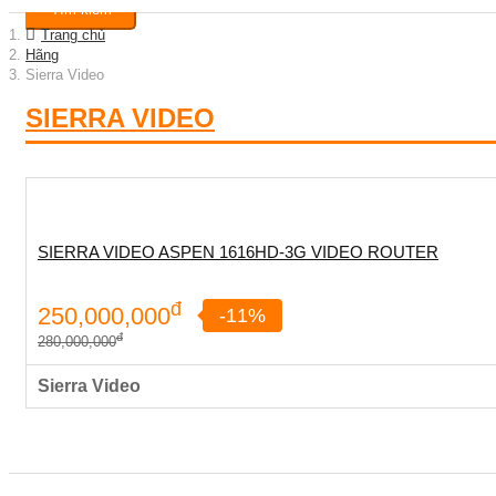
Tìm kiếm
Trang chủ
Hãng
Sierra Video
SIERRA VIDEO
SIERRA VIDEO ASPEN 1616HD-3G VIDEO ROUTER
đ
250,000,000
-11%
đ
280,000,000
Sierra Video