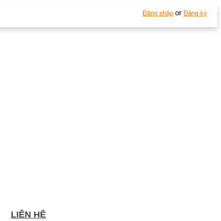
or
Đăng nhập
Đăng ký
LIÊN HỆ