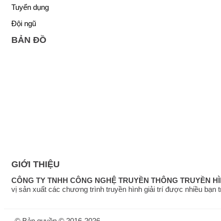
Tuyển dụng
Đội ngũ
BẢN ĐỒ
GIỚI THIỆU
CÔNG TY TNHH CÔNG NGHỆ TRUYỀN THÔNG TRUYỀN H
vị sản xuất các chương trình truyền hình giải trí được nhiều bạn
© Bản quyền © 2016-2026