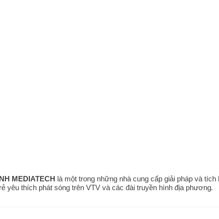
ÌNH MEDIATECH
là một trong những nhà cung cấp giải pháp và tích
 trẻ yêu thích phát sóng trên VTV và các đài truyền hình địa phương
.