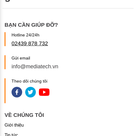
BẠN CẦN GIÚP ĐỠ?
Hotline 24/24h
02439 878 732
Gửi email
info@mediatech.vn
Theo dõi chúng tôi
VỀ CHÚNG TÔI
Giới thiệu
Tin tức