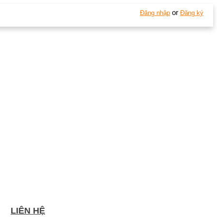
or
Đăng nhập
Đăng ký
LIÊN HỆ