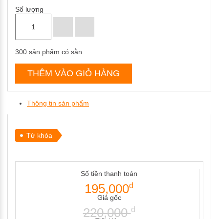
Số lượng
300
sản phẩm có sẵn
THÊM VÀO GIỎ HÀNG
Thông tin sản phẩm
Từ khóa
Số tiền thanh toán
195,000
đ
Giá gốc
220,000
đ