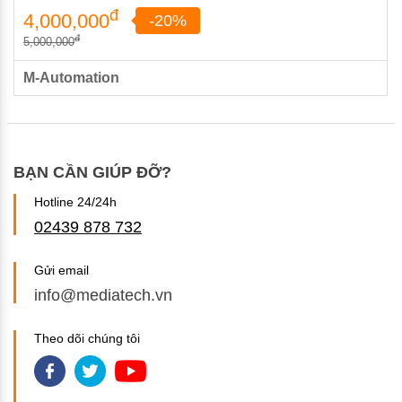
đ
4,000,000
-20%
đ
5,000,000
M-Automation
BẠN CẦN GIÚP ĐỠ?
Hotline 24/24h
02439 878 732
Gửi email
info@mediatech.vn
Theo dõi chúng tôi