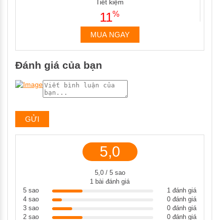
Tiết kiệm
11
%
MUA NGAY
Đánh giá của bạn
5,0
5,0 / 5 sao
1 bài đánh giá
5 sao
1 đánh giá
4 sao
0 đánh giá
3 sao
0 đánh giá
2 sao
0 đánh giá