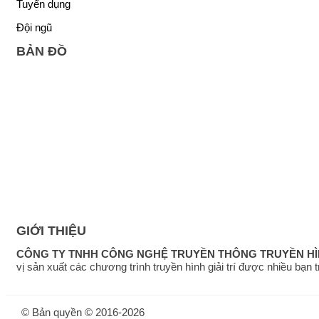
Tuyển dụng
Đội ngũ
BẢN ĐỒ
GIỚI THIỆU
CÔNG TY TNHH CÔNG NGHỆ TRUYỀN THÔNG TRUYỀN H
vị sản xuất các chương trình truyền hình giải trí được nhiều bạn
© Bản quyền © 2016-2026