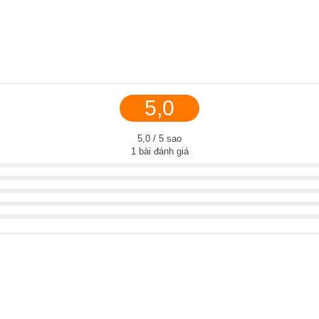
5,0
5,0 / 5 sao
1 bài đánh giá