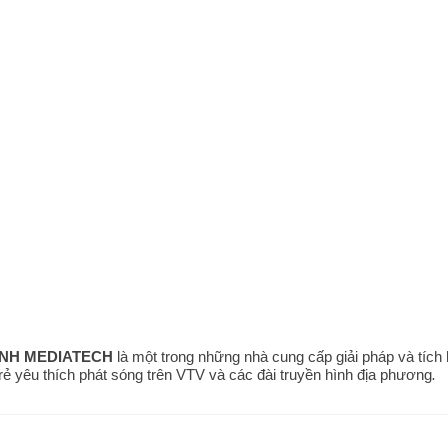
ÌNH MEDIATECH
là một trong những nhà cung cấp giải pháp và tích
 trẻ yêu thích phát sóng trên VTV và các đài truyền hình địa phương
.