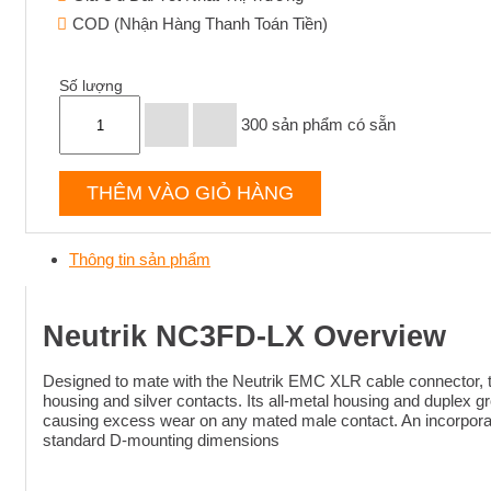
COD (Nhận Hàng Thanh Toán Tiền)
Số lượng
300
sản phẩm có sẵn
THÊM VÀO GIỎ HÀNG
Thông tin sản phẩm
Neutrik NC3FD-LX Overview
Designed to mate with the Neutrik EMC XLR cable connector, 
housing and silver contacts. Its all-metal housing and duplex gr
causing excess wear on any mated male contact. An incorporated 
standard D-mounting dimensions