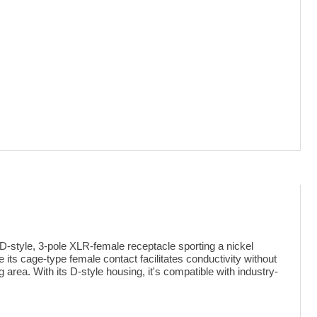
D-style, 3-pole XLR-female receptacle sporting a nickel
 its cage-type female contact facilitates conductivity without
rea. With its D-style housing, it's compatible with industry-