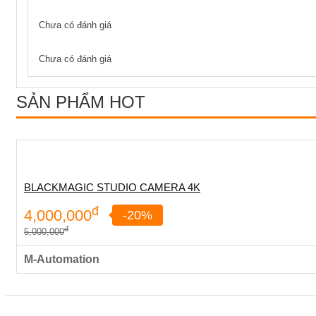
Chưa có đánh giá
Chưa có đánh giá
SẢN PHẨM HOT
BLACKMAGIC STUDIO CAMERA 4K
đ
4,000,000
-20%
đ
5,000,000
M-Automation