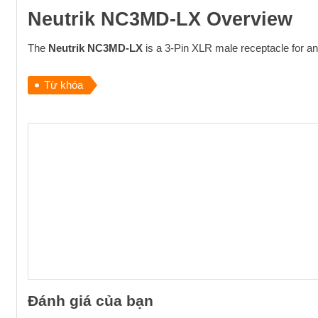
Neutrik NC3MD-LX Overview
The
Neutrik NC3MD-LX
is a 3-Pin XLR male receptacle for an
Từ khóa
Đánh giá của bạn