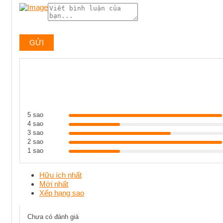
5 sao
4 sao
3 sao
2 sao
1 sao
Hữu ích nhất
Mới nhất
Xếp hạng sao
Chưa có đánh giá