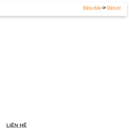
or
Đăng nhập
Đăng ký
LIÊN HỆ