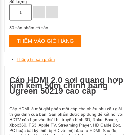
Số lượng
30
sản phẩm có sẵn
THÊM VÀO GIỎ HÀNG
Thông tin sản phẩm
Cáp HDMI 2.0 sợi quang hợp
kim kẽm 50m chính hãng
Ugreen 50219 cao cấp
Cáp HDMI là một giải pháp một cáp cho nhiều nhu cầu giải
trí gia đình của bạn. Sản phẩm được áp dụng để kết nối với
HDTV của bạn vào thiết bị, truyền hình 3D, Roku, Boxee,
Xbox360, PS3, Apple TV, Streaming Player, HD Cable Box,
PC hoặc bất kỳ thiết bị HD với một đầu ra HDMI. Sau đó,