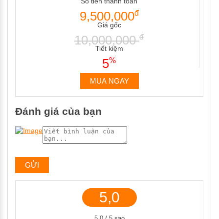
Số tiền thanh toán
9,500,000
đ
Giá gốc
10,000,000
đ
Tiết kiệm
5
%
MUA NGAY
Đánh giá của bạn
5,0
5,0 / 5 sao