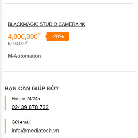
BLACKMAGIC STUDIO CAMERA 4K
đ
4,000,000
-20%
đ
5,000,000
M-Automation
BẠN CẦN GIÚP ĐỠ?
Hotline 24/24h
02439 878 732
Gửi email
info@mediatech.vn