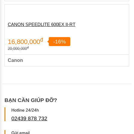
CANON SPEEDLITE 600EX II-RT
đ
16,800,000
-16%
đ
20,000,000
Canon
BẠN CẦN GIÚP ĐỠ?
Hotline 24/24h
02439 878 732
Gửi email