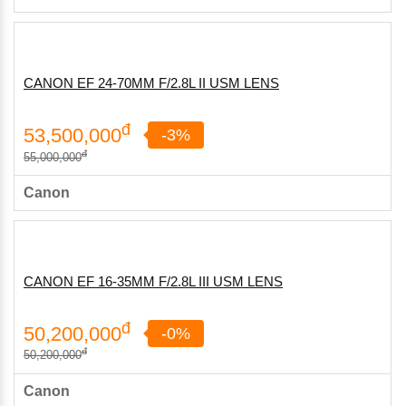
CANON EF 24-70MM F/2.8L II USM LENS
đ
53,500,000
-3%
đ
55,000,000
Canon
CANON EF 16-35MM F/2.8L III USM LENS
đ
50,200,000
-0%
đ
50,200,000
Canon