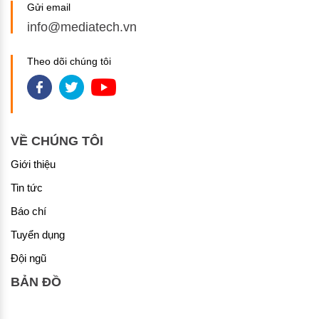
Gửi email
info@mediatech.vn
Theo dõi chúng tôi
VỀ CHÚNG TÔI
Giới thiệu
Tin tức
Báo chí
Tuyển dụng
Đội ngũ
BẢN ĐỒ