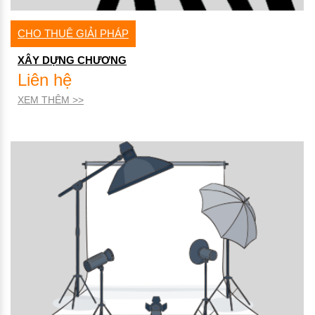
CHO THUÊ GIẢI PHÁP
XÂY DỰNG CHƯƠNG
Liên hệ
XEM THÊM >>