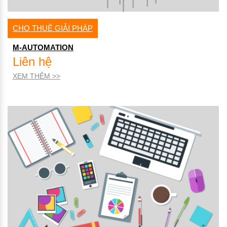
CHO THUÊ GIẢI PHÁP
M-AUTOMATION
Liên hệ
XEM THÊM >>