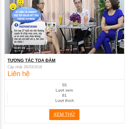
TƯƠNG TÁC TOẠ ĐÀM
Cập nhật 26/03/2018
Liên hệ
55
Lượt xem
81
Lượt thích
XEM THỬ