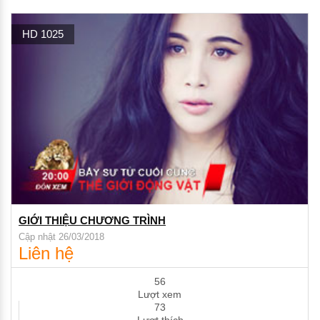
HD 1025
GIỚI THIỆU CHƯƠNG TRÌNH
Cập nhật 26/03/2018
Liên hệ
56
Lượt xem
73
Lượt thích