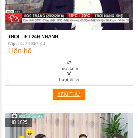
THỜI TIẾT 24H NHANH
Cập nhật 26/03/2018
Liên hệ
47
Lượt xem
86
Lượt thích
XEM THỬ
HD 1025