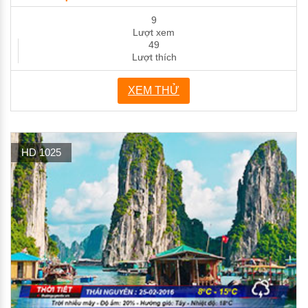
9
Lượt xem
49
Lượt thích
XEM THỬ
HD 1025