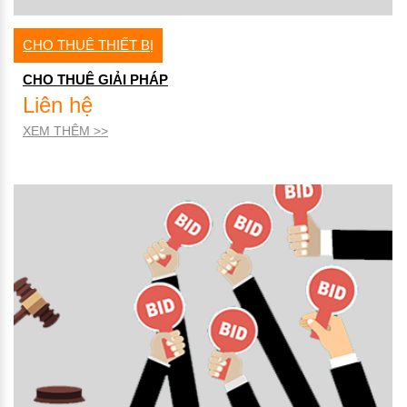
CHO THUÊ THIẾT BỊ
CHO THUÊ GIẢI PHÁP
Liên hệ
XEM THÊM >>