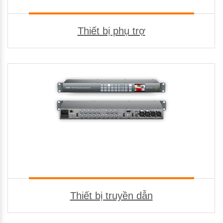
Thiết bị phụ trợ
Thiết bị truyền dẫn