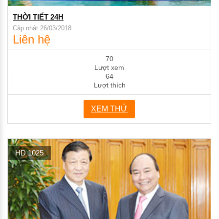
THỜI TIẾT 24H
Cập nhật 26/03/2018
Liên hệ
70
Lượt xem
64
Lượt thích
XEM THỬ
HD 1025