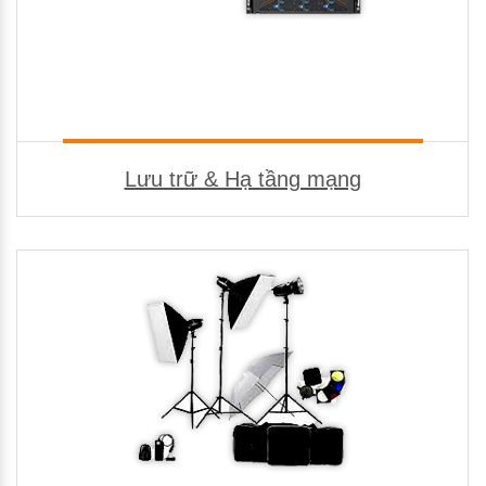
Lưu trữ & Hạ tầng mạng