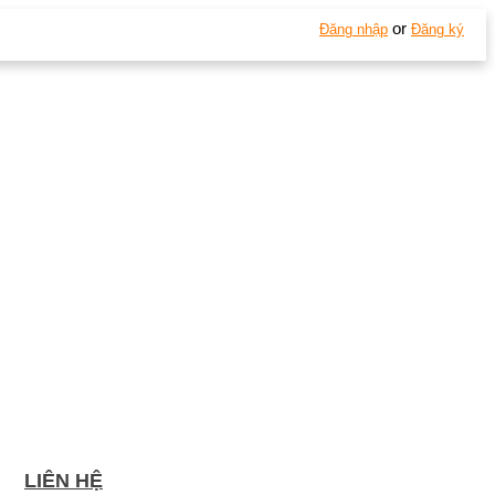
or
Đăng nhập
Đăng ký
LIÊN HỆ