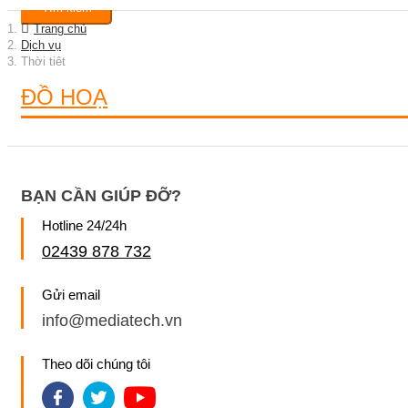
Tìm kiếm
Trang chủ
Dịch vụ
Thời tiêt
ĐỒ HOẠ
BẠN CẦN GIÚP ĐỠ?
Hotline 24/24h
02439 878 732
Gửi email
info@mediatech.vn
Theo dõi chúng tôi