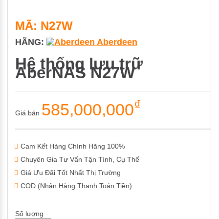
MÃ: N27W
HÃNG:
Aberdeen
Hệ thống lưu trữ
AberNAS N27W
₫
585,000,000
Giá bán
Cam Kết Hàng Chính Hãng 100%
Chuyên Gia Tư Vấn Tận Tình, Cụ Thể
Giá Ưu Đãi Tốt Nhất Thị Trường
COD (Nhận Hàng Thanh Toán Tiền)
Số lượng