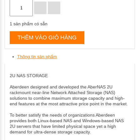
1
sản phẩm có sẵn
THÊM VÀO GIỎ HÀNG
Thông tin sản phẩm
2U NAS STORAGE
Aberdeen designed and developed the AberNAS 2U
rackmount near-line Network Attached Storage (NAS)
solutions to combine maximum storage capacity and high-
end features at the most attractive price point in the market.
To better satisfy the needs of organizations Aberdeen
provides both Linux-based NAS and Windows-based NAS
2U servers that have limited physical space yet a high
demand for ultra-dense storage capacity.