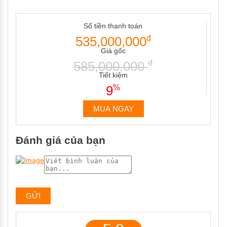
Số tiền thanh toán
535,000,000
đ
Giá gốc
585,000,000
đ
Tiết kiệm
9
%
MUA NGAY
Đánh giá của bạn