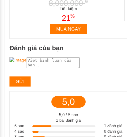
8,000,000
đ
Tiết kiệm
21
%
MUA NGAY
Đánh giá của bạn
5,0
5,0 / 5 sao
1 bài đánh giá
5 sao
1 đánh giá
4 sao
0 đánh giá
3 sao
0 đánh giá