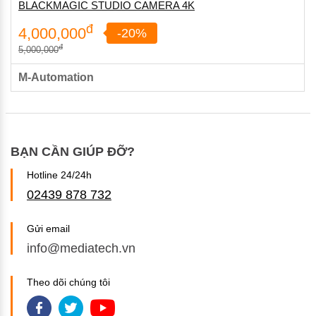
BLACKMAGIC STUDIO CAMERA 4K
đ
4,000,000
-20%
đ
5,000,000
M-Automation
BẠN CẦN GIÚP ĐỠ?
Hotline 24/24h
02439 878 732
Gửi email
info@mediatech.vn
Theo dõi chúng tôi