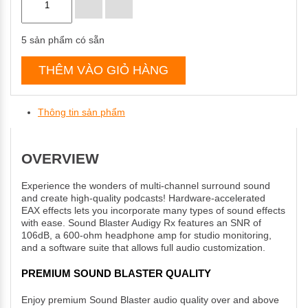
5
sản phẩm có sẵn
THÊM VÀO GIỎ HÀNG
Thông tin sản phẩm
OVERVIEW
Experience the wonders of multi-channel surround sound
and create high-quality podcasts! Hardware-accelerated
EAX effects lets you incorporate many types of sound effects
with ease. Sound Blaster Audigy Rx features an SNR of
106dB, a 600-ohm headphone amp for studio monitoring,
and a software suite that allows full audio customization.
PREMIUM SOUND BLASTER QUALITY
Enjoy premium Sound Blaster audio quality over and above