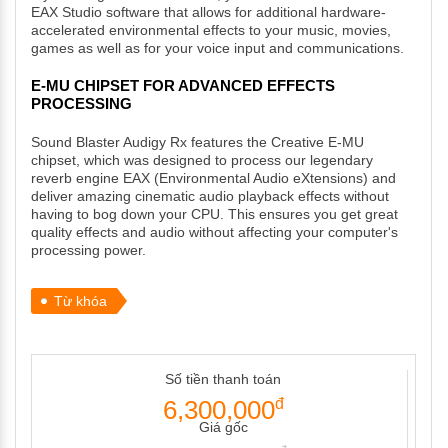
EAX Studio software that allows for additional hardware-
accelerated environmental effects to your music, movies,
games as well as for your voice input and communications.
E-MU CHIPSET FOR ADVANCED EFFECTS
PROCESSING
Sound Blaster Audigy Rx features the Creative E-MU
chipset, which was designed to process our legendary
reverb engine EAX (Environmental Audio eXtensions) and
deliver amazing cinematic audio playback effects without
having to bog down your CPU. This ensures you get great
quality effects and audio without affecting your computer's
processing power.
Từ khóa
Số tiền thanh toán
6,300,000
đ
Giá gốc