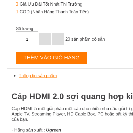
Giá Ưu Đãi Tốt Nhất Thị Trường
COD (Nhận Hàng Thanh Toán Tiền)
Số lượng
20
sản phẩm có sẵn
THÊM VÀO GIỎ HÀNG
Thông tin sản phẩm
Cáp HDMI 2.0 sợi quang hợp k
Cáp HDMI là một giải pháp một cáp cho nhiều nhu cầu giải tr
Apple TV, Streaming Player, HD Cable Box, PC hoặc bất kỳ thi
của bạn.
- Hãng sản xuất :
Ugreen