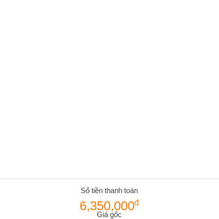
Số tiền thanh toán
6,350,000
đ
Giá gốc