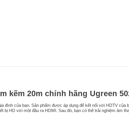
im kẽm 20m chính hãng Ugreen 50
í gia đình của bạn. Sản phẩm được áp dụng để kết nối với HDTV của b
ết bị HD với một đầu ra HDMI. Sau đó, bạn có thể trải nghiệm âm th