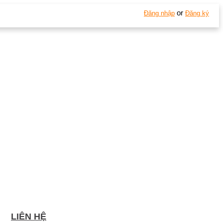
or
Đăng nhập
Đăng ký
LIÊN HỆ