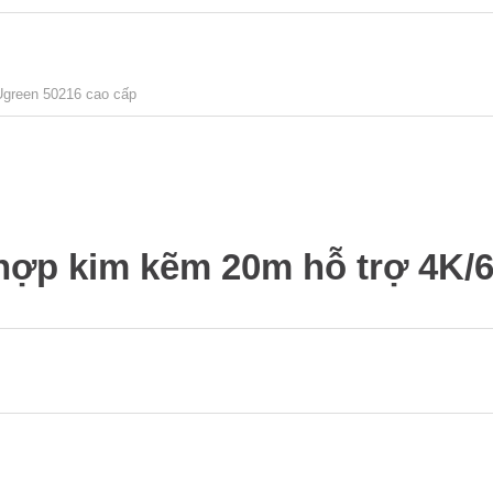
Ugreen 50216 cao cấp
hợp kim kẽm 20m hỗ trợ 4K/