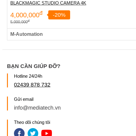
BLACKMAGIC STUDIO CAMERA 4K
đ
4,000,000
-20%
đ
5,000,000
M-Automation
BẠN CẦN GIÚP ĐỠ?
Hotline 24/24h
02439 878 732
Gửi email
info@mediatech.vn
Theo dõi chúng tôi