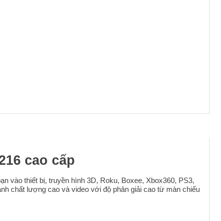
216 cao cấp
ạn vào thiết bị, truyền hình 3D, Roku, Boxee, Xbox360, PS3,
anh chất lượng cao và video với độ phân giải cao từ màn chiếu